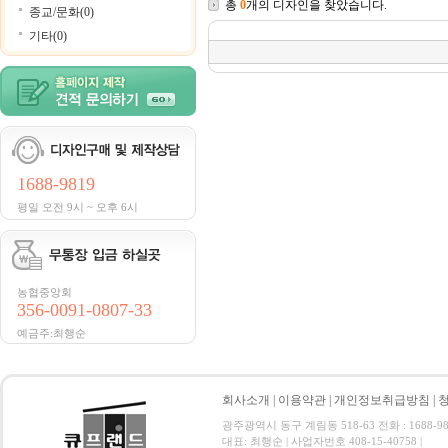
총
0
개의 디자인을 찾았습니다.
종교/문화(0)
기타(0)
1688-9819
평일 오전 9시 ~ 오후 6시
농협중앙회
356-0091-0807-33
예금주:최행순
회사소개
|
이용약관
|
개인정보취급방침
|
광주광역시 동구 계림동 518-63 전화 : 1688-9819
대표: 최행순 | 사업자번호 408-15-40758 |