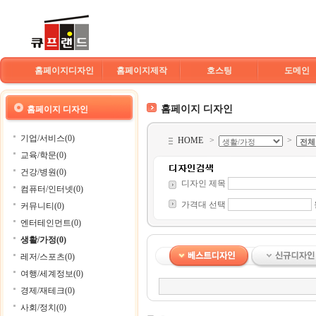
홈페이지디자인
홈페이지제작
호스팅
도메인
홈페이지 디자인
홈페이지 디자인
기업/서비스(0)
HOME
>
>
교육/학문(0)
건강/병원(0)
디자인 제목
컴퓨터/인터넷(0)
가격대 선택
커뮤니티(0)
엔터테인먼트(0)
생활/가정(0)
레저/스포츠(0)
여행/세계정보(0)
경제/재테크(0)
사회/정치(0)